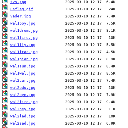
tvs.jpg
usflag.gif
vader.jpg
wal1boy.jpg
wal1drum.jpg
wal1fire.jpg
wal1fly.jpg
wal1frac.jpg
wal1pian.jpg
wal1sun.jpg
wal1wal.jpg
wal2car.jpg
wal2edu.jpg
wal2eye.jpg
wal2fire.jpg
wal2hey.jpg
wal2lad.jpg
wal2sad.jpg