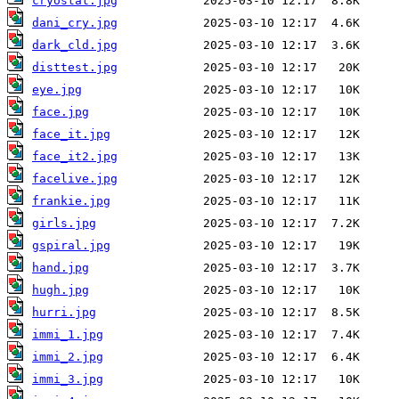
cryostat.jpg
dani_cry.jpg
dark_cld.jpg
disttest.jpg
eye.jpg
face.jpg
face_it.jpg
face_it2.jpg
facelive.jpg
frankie.jpg
girls.jpg
gspiral.jpg
hand.jpg
hugh.jpg
hurri.jpg
immi_1.jpg
immi_2.jpg
immi_3.jpg